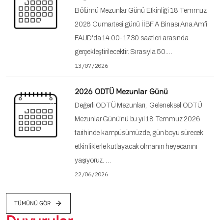
Bölümü Mezunlar Günü Etkinliği 18 Temmuz
2026 Cumartesi günü İİBF A Binası Ana Amfi
FAUD'da 14.00-17.30 saatleri arasında
gerçekleştirilecektir. Sırasıyla 50.…
13/07/2026
2026 ODTÜ Mezunlar Günü
Değerli ODTÜ Mezunları, Geleneksel ODTÜ
Mezunlar Günü’nü bu yıl 18 Temmuz 2026
tarihinde kampüsümüzde, gün boyu sürecek
etkinliklerle kutlayacak olmanın heyecanını
yaşıyoruz. …
22/06/2026
TÜMÜNÜ GÖR