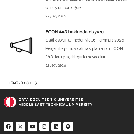
olmuştur. Buna göre…
22/07/2026
ECON 443 hakkında duyuru
Sağlık sorunları nedeniyle 16 Temmuz 2026
Perşembe günü yapılması planlanan ECON
443 dersi gerçekleştirilemeyecektir.
15/07/2026
TÜMÜNÜ GÖR
Social menu