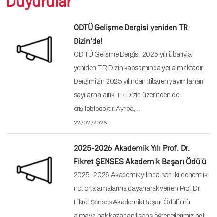
Duyurular
ODTÜ Gelişme Dergisi yeniden TR
Dizin'de!
ODTÜ Gelişme Dergisi, 2025 yılı itibarıyla
yeniden TR Dizin kapsamında yer almaktadır.
Dergimizin 2025 yılından itibaren yayımlanan
sayılarına artık TR Dizin üzerinden de
erişilebilecektir. Ayrıca,…
22/07/2026
2025-2026 Akademik Yılı Prof. Dr.
Fikret ŞENSES Akademik Başarı Ödülü
2025-2026 Akademik yılında son iki dönemlik
not ortalamalarına dayanarak verilen Prof. Dr.
Fikret Şenses Akademik Başarı Ödülü'nü
almaya hak kazanan lisans öğrencilerimiz belli