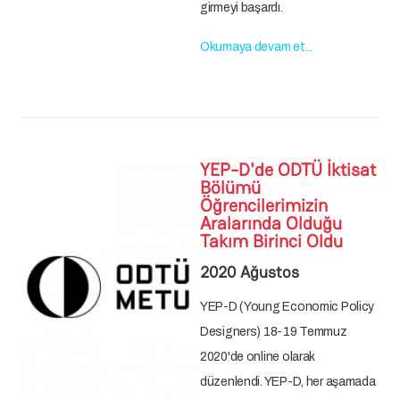
girmeyi başardı.
Okumaya devam et...
YEP-D'de ODTÜ İktisat
Bölümü
Öğrencilerimizin
Aralarında Olduğu
Takım Birinci Oldu
2020 Ağustos
YEP-D (Young Economic Policy
Designers) 18-19 Temmuz
2020'de online olarak
düzenlendi. YEP-D, her aşamada