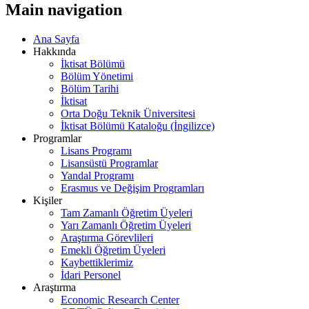
Main navigation
Ana Sayfa
Hakkında
İktisat Bölümü
Bölüm Yönetimi
Bölüm Tarihi
İktisat
Orta Doğu Teknik Üniversitesi
İktisat Bölümü Kataloğu (İngilizce)
Programlar
Lisans Programı
Lisansüstü Programlar
Yandal Programı
Erasmus ve Değişim Programları
Kişiler
Tam Zamanlı Öğretim Üyeleri
Yarı Zamanlı Öğretim Üyeleri
Araştırma Görevlileri
Emekli Öğretim Üyeleri
Kaybettiklerimiz
İdari Personel
Araştırma
Economic Research Center