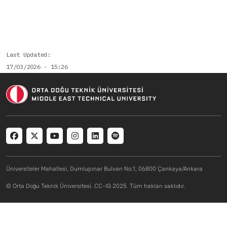
Last Updated
17/03/2026 - 15:26
Social menu
Üniversiteler Mahallesi, Dumlupınar Bulvarı No:1, 06800 Çankaya/Ankara
© Orta Doğu Teknik Üniversitesi. CC-IG 2025. Tüm hakları saklıdır.