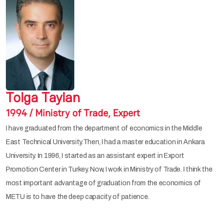
Tolga Taylan
1994 / Ministry of Trade, Expert
I have graduated from the department of economics in the Middle
East Technical University.Then, I had a master education in Ankara
University. In 1996, I started as an assistant expert in Export
Promotion Center in Turkey. Now, I work in Ministry of Trade. I think the
most important advantage of graduation from the economics of
METU is to have the deep capacity of patience.