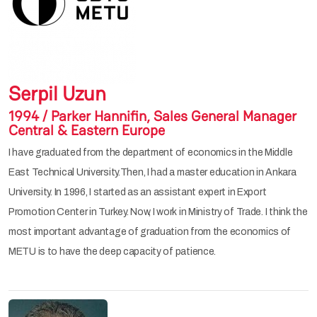
Serpil Uzun
1994 / Parker Hannifin, Sales General Manager
Central & Eastern Europe
I have graduated from the department of economics in the Middle
East Technical University.Then, I had a master education in Ankara
University. In 1996, I started as an assistant expert in Export
Promotion Center in Turkey. Now, I work in Ministry of Trade. I think the
most important advantage of graduation from the economics of
METU is to have the deep capacity of patience.