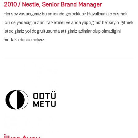
2010 / Nestle, Senior Brand Manager
Her sey yasadigimiz bu an icinde gerceklesir. Hayallerimize erismek
icin de yasadigimiz ani farketmeli ve anda yaptigimiz her seyin, gitmek
istedigimiz yol dogrultusunda attigimiz adimlar olup olmadigini
mutlaka dusunmeliyiz.