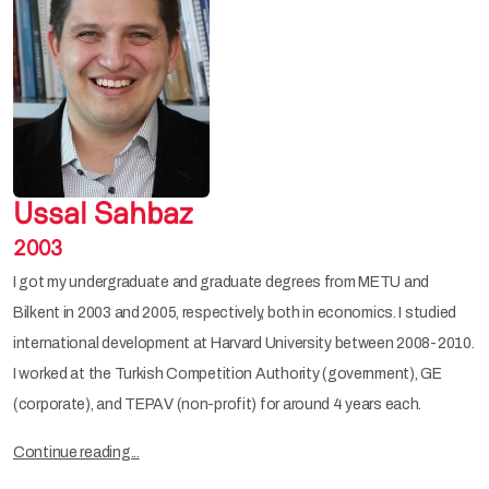
Ussal Sahbaz
2003
I got my undergraduate and graduate degrees from METU and
Bilkent in 2003 and 2005, respectively, both in economics. I studied
international development at Harvard University between 2008-2010.
I worked at the Turkish Competition Authority (government), GE
(corporate), and TEPAV (non-profit) for around 4 years each.
Continue reading...