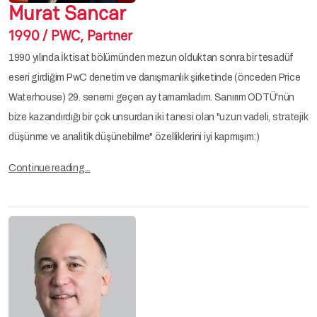
Murat Sancar
1990 / PWC, Partner
1990 yılında İktisat bölümünden mezun olduktan sonra bir tesadüf
eseri girdiğim PwC denetim ve danışmanlık şirketinde (önceden Price
Waterhouse) 29. senemi geçen ay tamamladım. Sanırım ODTÜ'nün
bize kazandırdığı bir çok unsurdan iki tanesi olan "uzun vadeli, stratejik
düşünme ve analitik düşünebilme" özelliklerini iyi kapmışım:)
Continue reading...