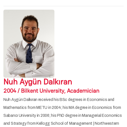
Nuh Aygün Dalkıran
2004 / Bilkent University, Academician
Nuh Aygün Dalkıran received his BSc degrees in Economics and
Mathematics from METU in 2004; his MA degree in Economics from
Sabancı University in 2006; his PhD degree in Managerial Economics
and Strategy from Kellogg School of Management | Northwestern