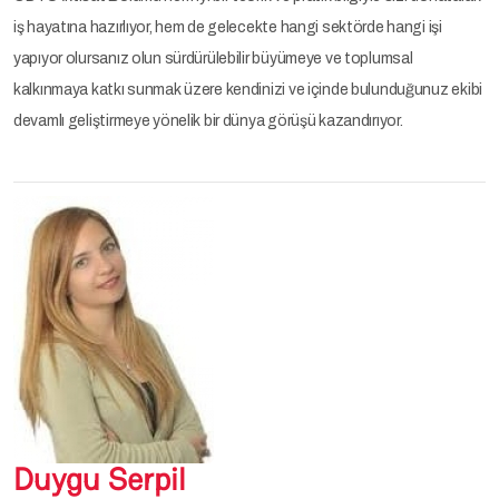
iş hayatına hazırlıyor, hem de gelecekte hangi sektörde hangi işi
yapıyor olursanız olun sürdürülebilir büyümeye ve toplumsal
kalkınmaya katkı sunmak üzere kendinizi ve içinde bulunduğunuz ekibi
devamlı geliştirmeye yönelik bir dünya görüşü kazandırıyor.
Duygu Serpil