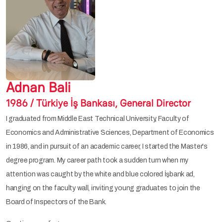
Adnan Bali
1986 / Türkiye İş Bankası, General Director
I graduated from Middle East Technical University, Faculty of
Economics and Administrative Sciences, Department of Economics
in 1986, and in pursuit of an academic career, I started the Master's
degree program. My career path took a sudden turn when my
attention was caught by the white and blue colored İşbank ad,
hanging on the faculty wall, inviting young graduates to join the
Board of Inspectors of the Bank.