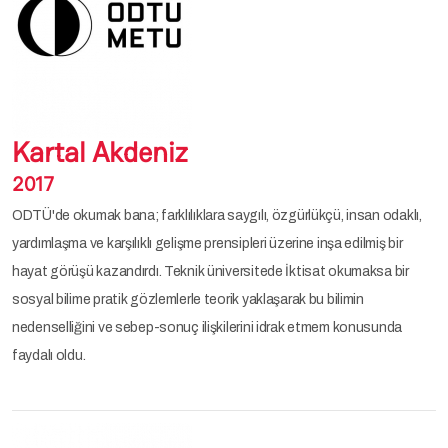
Kartal Akdeniz
2017
ODTÜ'de okumak bana; farklılıklara saygılı, özgürlükçü, insan odaklı,
yardımlaşma ve karşılıklı gelişme prensipleri üzerine inşa edilmiş bir
hayat görüşü kazandırdı. Teknik üniversitede İktisat okumaksa bir
sosyal bilime pratik gözlemlerle teorik yaklaşarak bu bilimin
nedenselliğini ve sebep-sonuç ilişkilerini idrak etmem konusunda
faydalı oldu.