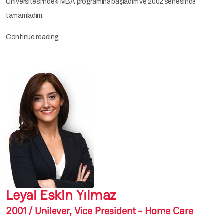
Üniversitesi'ndeki MBA programına başladım ve 2002 senesinde
tamamladım.
Continue reading...
Leyal Eskin Yılmaz
2001 / Unilever, Vice President - Home Care