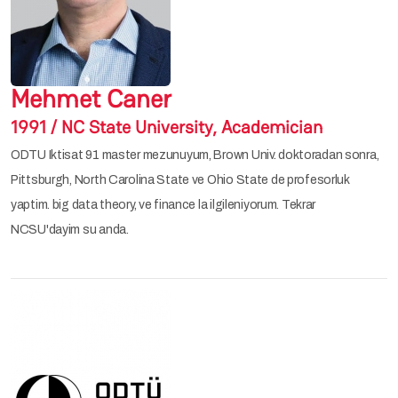
Mehmet Caner
1991 / NC State University, Academician
ODTU Iktisat 91 master mezunuyum, Brown Univ. doktoradan sonra,
Pittsburgh, North Carolina State ve Ohio State de profesorluk
yaptim. big data theory, ve finance la ilgileniyorum. Tekrar
NCSU'dayim su anda.