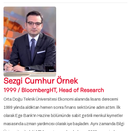
Sezgi Cumhur Örnek
1999 / BloombergHT, Head of Research
Orta Doğu Teknik Üniversitesi Ekonomi alanında lisans derecemi
1999 yılında aldıktan hemen sonra finans sektörüne adım attım. İlk
olarak Ege Bank'ın Hazine bölümünde sabit getirili menkul kıymetler
masasında uzman yardımcısı olarak işe başladım. Aynı zamanda Bilgi