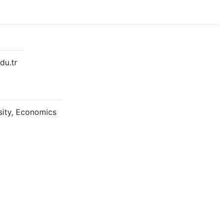
du.tr
sity, Economics