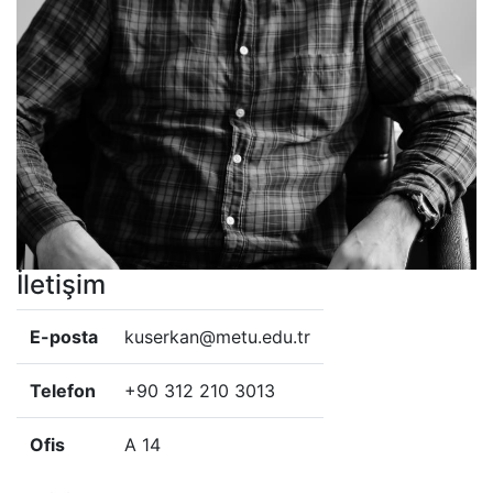
İletişim
E-posta
kuserkan@metu.edu.tr
Telefon
+90 312 210 3013
Ofis
A 14