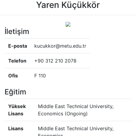
Yaren Küçükkör
İletişim
E-posta
kucukkor@metu.edu.tr
Telefon
+90 312 210 2078
Ofis
F 110
Eğitim
Yüksek
Middle East Technical University,
Lisans
Economics (Ongoing)
Lisans
Middle East Technical University,
Economics