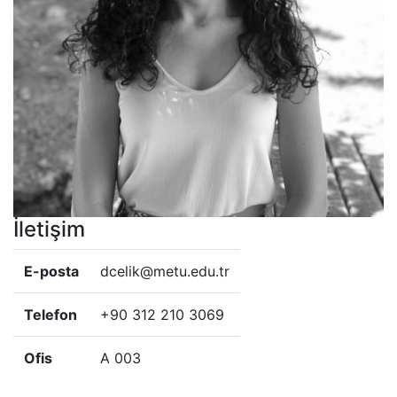
İletişim
E-posta
dcelik@metu.edu.tr
Telefon
+90 312 210 3069
Ofis
A 003