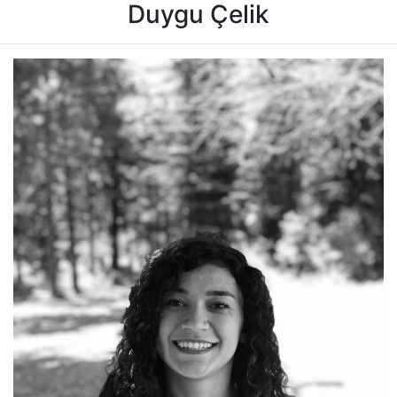
Duygu Çelik